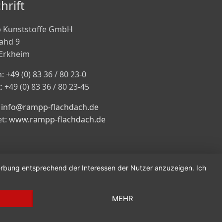
hrift
 Kunststoffe GmbH
ahd 9
Erkheim
: +49 (0) 83 36 / 80 23-0
: +49 (0) 83 36 / 80 23-45
:
info@rampp-flachdach.de
et:
www.rampp-flachdach.de
Werbung entsprechend der Interessen der Nutzer anzuzeigen. Ich
MEHR