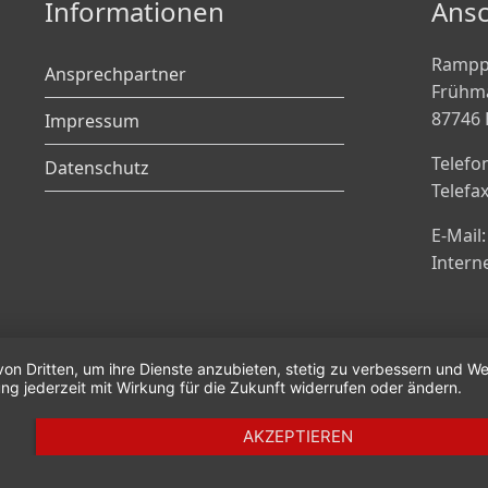
Informationen
Ansc
Rampp
Ansprechpartner
Frühm
87746 
Impressum
Telefon
Datenschutz
Telefax
E-Mail
Intern
von Dritten, um ihre Dienste anzubieten, stetig zu verbessern und 
ng jederzeit mit Wirkung für die Zukunft widerrufen oder ändern.
AKZEPTIEREN