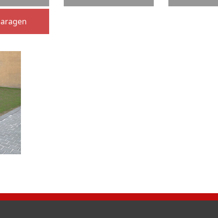
garagen